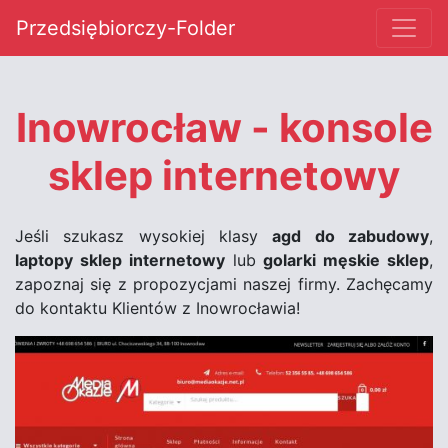
Przedsiębiorczy-Folder
Inowrocław - konsole
sklep internetowy
Jeśli szukasz wysokiej klasy
agd do zabudowy
,
laptopy sklep internetowy
lub
golarki męskie sklep
,
zapoznaj się z propozycjami naszej firmy. Zachęcamy
do kontaktu Klientów z Inowrocławia!