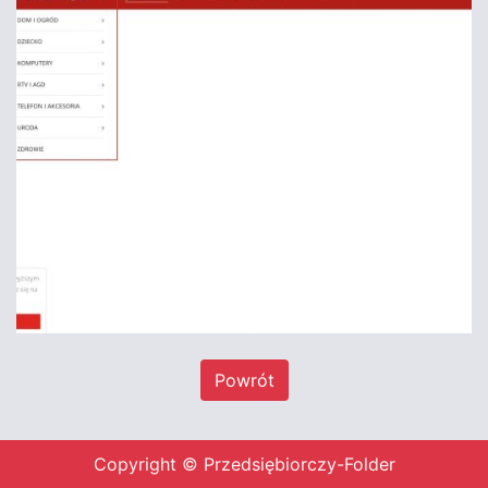
Powrót
Copyright © Przedsiębiorczy-Folder