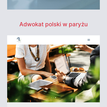
Adwokat polski w paryżu