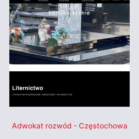
Adwokat rozwód - Częstochowa