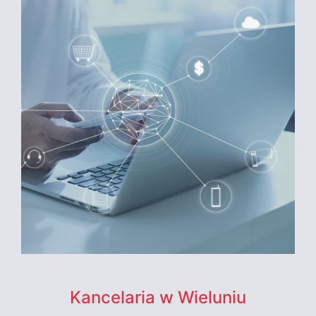
Kancelaria w Wieluniu