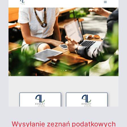
Wysyłanie zeznań podatkowych