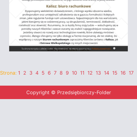
Strona:
1
2
3
4
5
6
7
8
9
10
11
12
13
14
15
16
17
Copyright © Przedsiębiorczy-Folder