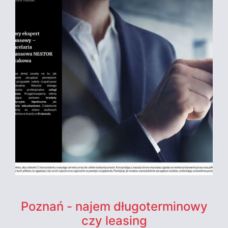
Poznań - najem długoterminowy
czy leasing