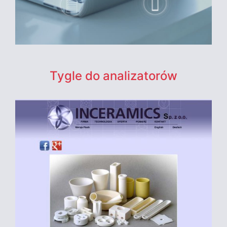
Tygle do analizatorów