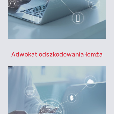
Adwokat odszkodowania łomża