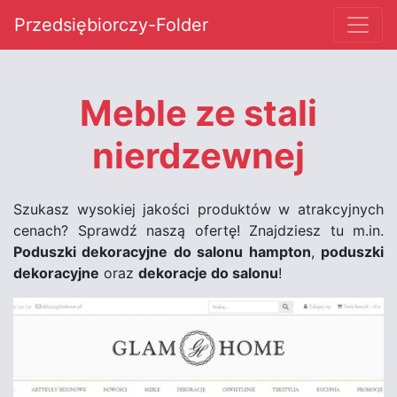
Przedsiębiorczy-Folder
Meble ze stali
nierdzewnej
Szukasz wysokiej jakości produktów w atrakcyjnych
cenach? Sprawdź naszą ofertę! Znajdziesz tu m.in.
Poduszki dekoracyjne do salonu hampton
,
poduszki
dekoracyjne
oraz
dekoracje do salonu
!