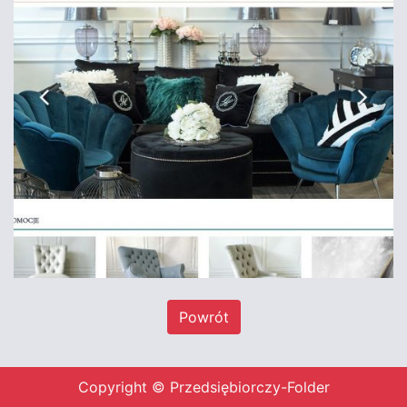
Powrót
Copyright © Przedsiębiorczy-Folder