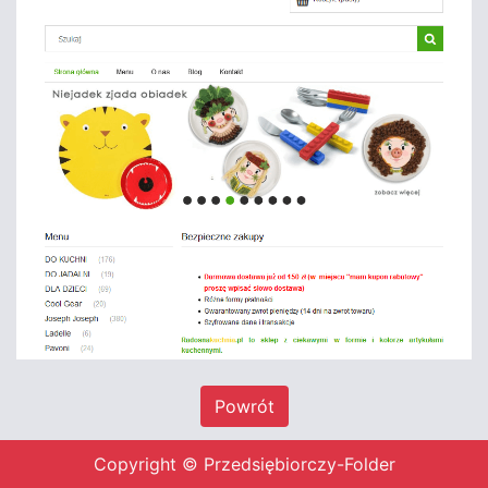
Powrót
Copyright © Przedsiębiorczy-Folder