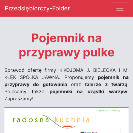
Przedsiębiorczy-Folder
Pojemnik na
przyprawy pulke
Sprawdź ofertę firmy KIKOJOMA J. BIELECKA I M.
KŁĘK SPÓŁKA JAWNA. Proponujemy
pojemnik na
przyprawy do gotowania
oraz
talerze z twarzą
.
Polecamy także
pojemniki na cząstki warzyw
.
Zapraszamy!