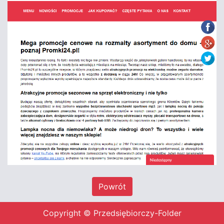
Powrót
Copyright © Przedsiębiorczy-Folder