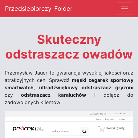
Przedsiębiorczy-Folder
Skuteczny
odstraszacz owadów
Przemysław Jauer to gwarancja wysokiej jakości oraz
atrakcyjnych cen. Sprawdź
męski zegarek sportowy
smartwatch
,
ultradźwiękowy odstraszacz gryzoni
czy
odstraszacz karaluchów
i dołącz do
zadowolonych Klientów!