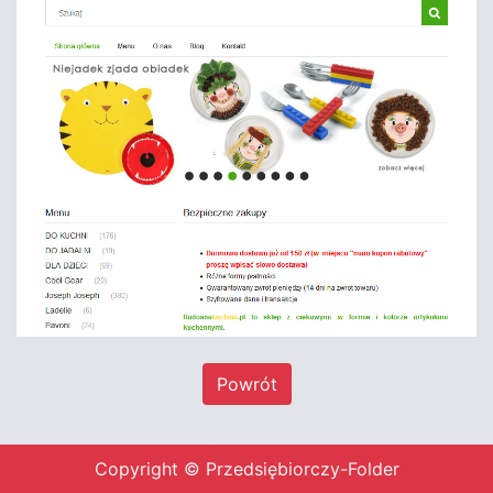
Powrót
Copyright © Przedsiębiorczy-Folder