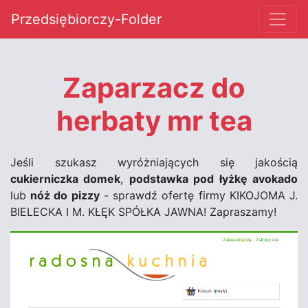
Przedsiębiorczy-Folder
Zaparzacz do
herbaty mr tea
Jeśli szukasz wyróżniających się jakością
cukierniczka domek
,
podstawka pod łyżkę avokado
lub
nóż do pizzy
- sprawdź ofertę firmy KIKOJOMA J.
BIELECKA I M. KŁĘK SPÓŁKA JAWNA! Zapraszamy!