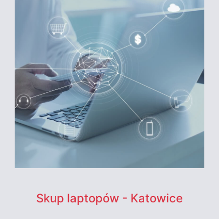
Skup laptopów - Katowice