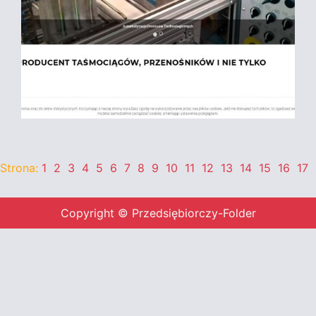
Strona:
1
2
3
4
5
6
7
8
9
10
11
12
13
14
15
16
17
Copyright © Przedsiębiorczy-Folder