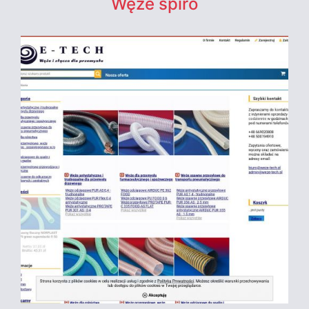
Węże spiro