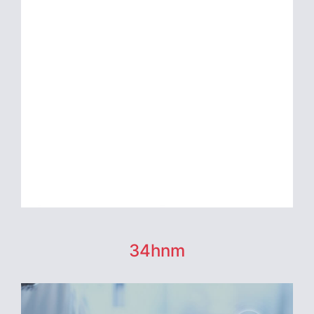
34hnm