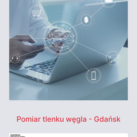
Pomiar tlenku węgla - Gdańsk