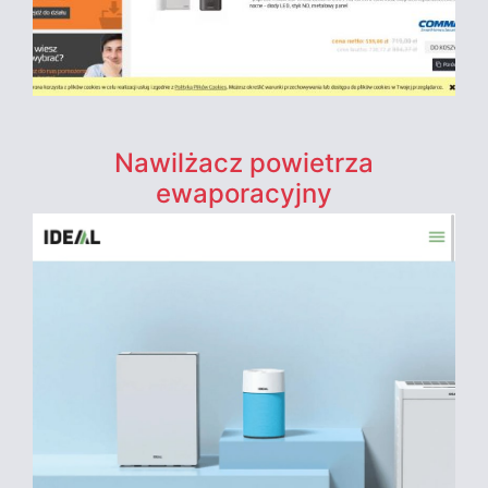
Nawilżacz powietrza
ewaporacyjny