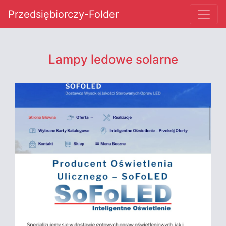
Przedsiębiorczy-Folder
Lampy ledowe solarne