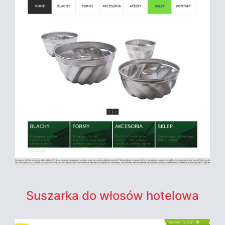
Suszarka do włosów hotelowa