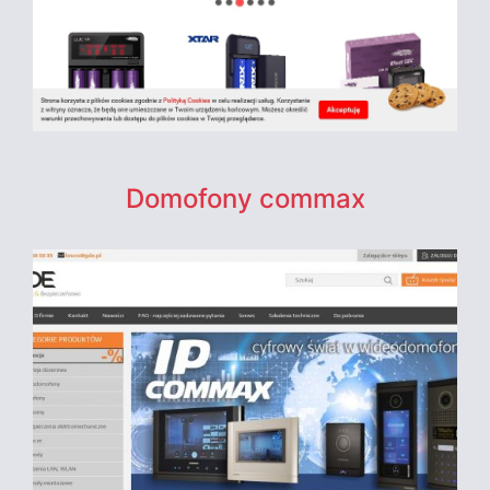
Domofony commax