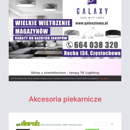
Akcesoria piekarnicze