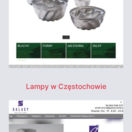
Lampy w Częstochowie