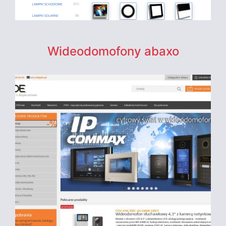
Wideodomofony abaxo