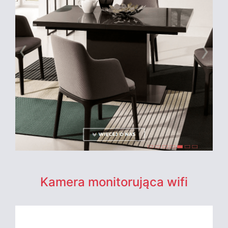
Kamera monitorująca wifi