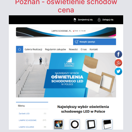
Poznań - oświetlenie schodów
cena