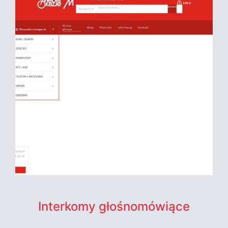
Interkomy głośnomówiące