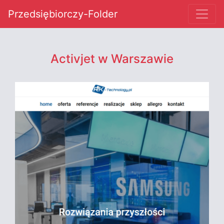
Przedsiębiorczy-Folder
Activjet w Warszawie