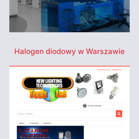
Halogen diodowy w Warszawie