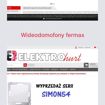
Wideodomofony fermax