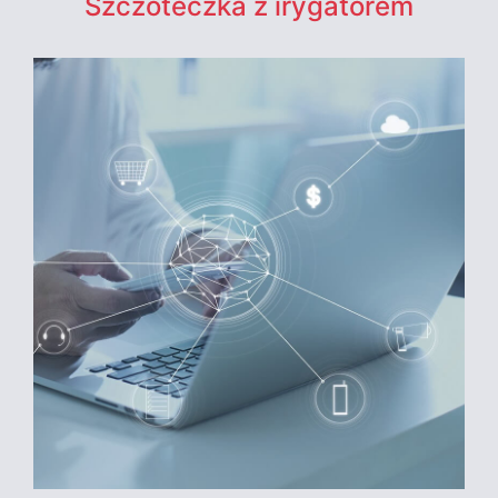
Szczoteczka z irygatorem