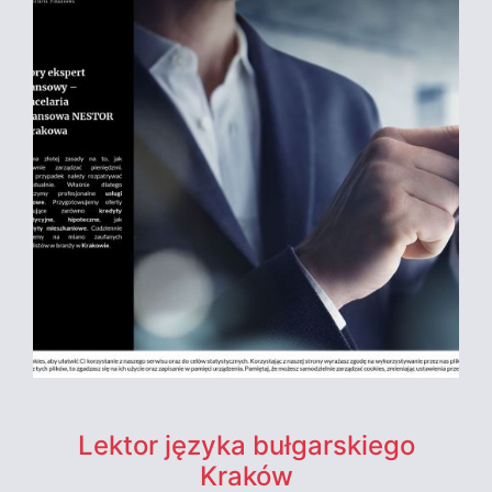
Lektor języka bułgarskiego
Kraków