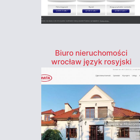
Biuro nieruchomości
wrocław język rosyjski