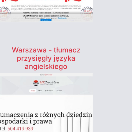
Warszawa - tłumacz
przysięgły języka
angielskiego