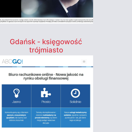
Gdańsk - księgowość
trójmiasto