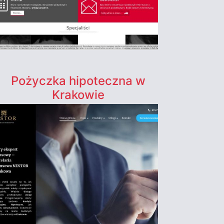
Pożyczka hipoteczna w
Krakowie