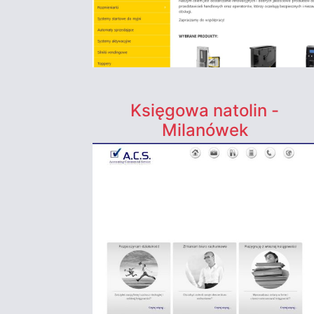
Księgowa natolin -
Milanówek