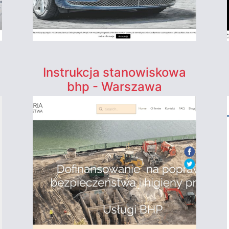
Instrukcja stanowiskowa
bhp - Warszawa