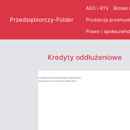
AGD i RTV
Biznes 
Przedsiębiorczy-Folder
Produkcja przemys
Prawo i społeczeńs
Kredyty oddłużeniowe