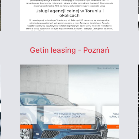
Getin leasing - Poznań