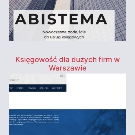
Księgowość dla dużych firm w
Warszawie