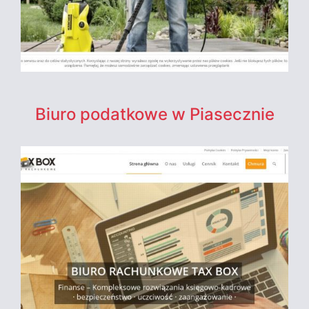
Biuro podatkowe w Piasecznie