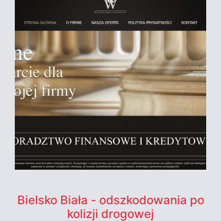
Bielsko Biała - odszkodowania po
kolizji drogowej