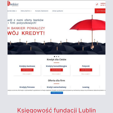
Księgowość fundacji Lublin