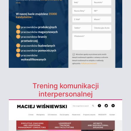
Trening komunikacji
interpersonalnej