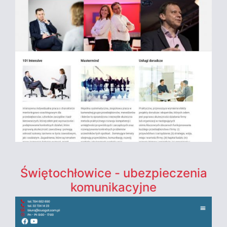
Świętochłowice - ubezpieczenia
komunikacyjne