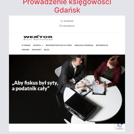
Prowadzenie księgowości
Gdańsk