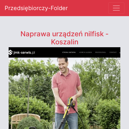
Przedsiębiorczy-Folder
Naprawa urządzeń nilfisk -
Koszalin