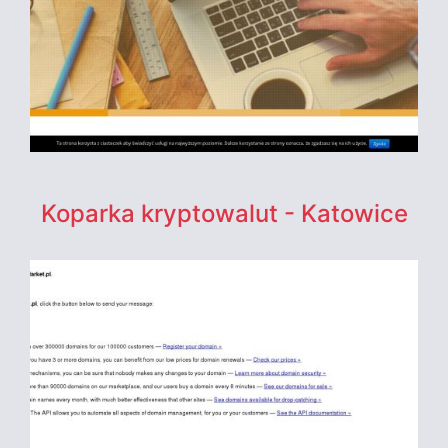
Koparka kryptowalut - Katowice