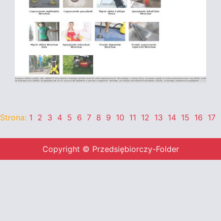
Strona:
1
2
3
4
5
6
7
8
9
10
11
12
13
14
15
16
17
Copyright © Przedsiębiorczy-Folder