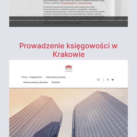
Prowadzenie księgowości w
Krakowie