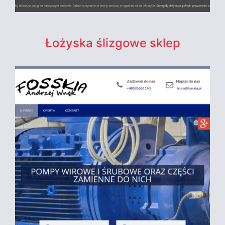
Łożyska ślizgowe sklep