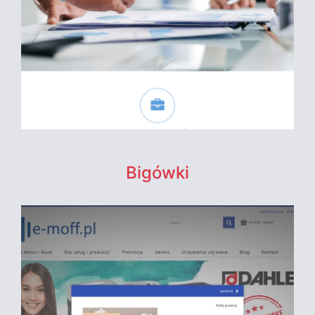
Bigówki