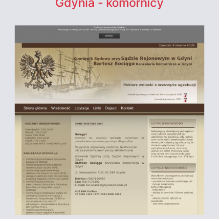
Gdynia - komornicy