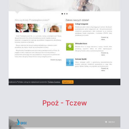
Ppoż - Tczew