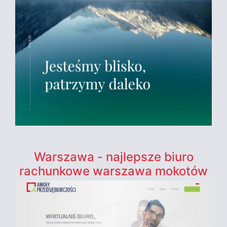
Warszawa - najlepsze biuro
rachunkowe warszawa mokotów