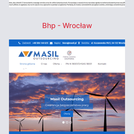
Bhp - Wrocław