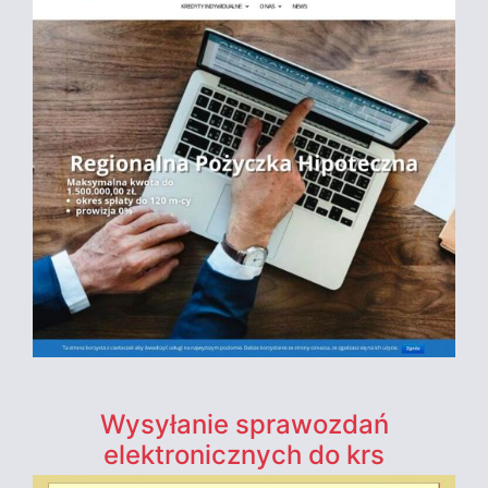
Wysyłanie sprawozdań
elektronicznych do krs