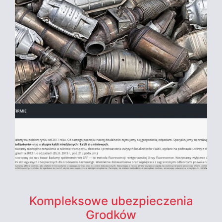
Kompleksowe ubezpieczenia
Grodków