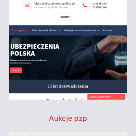
Aukcje pzp