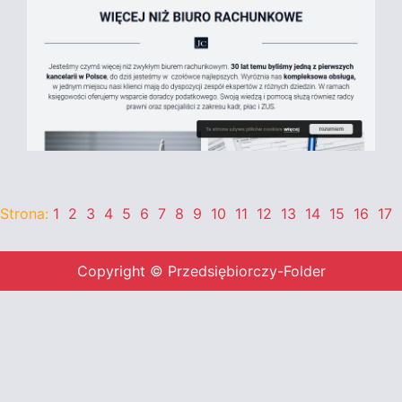
Strona:
1
2
3
4
5
6
7
8
9
10
11
12
13
14
15
16
17
Copyright © Przedsiębiorczy-Folder