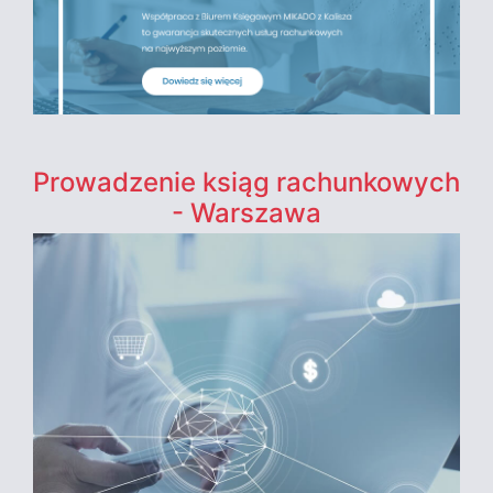
Prowadzenie ksiąg rachunkowych
- Warszawa