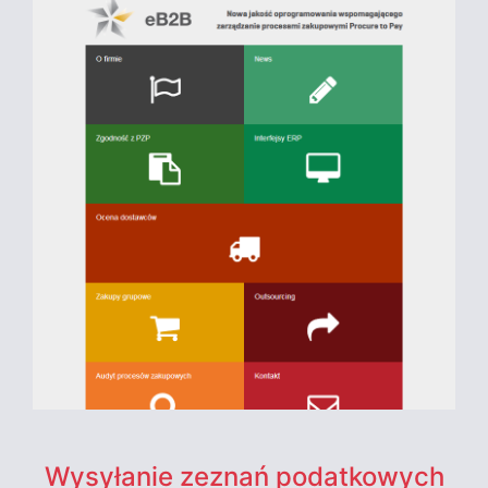
Wysyłanie zeznań podatkowych