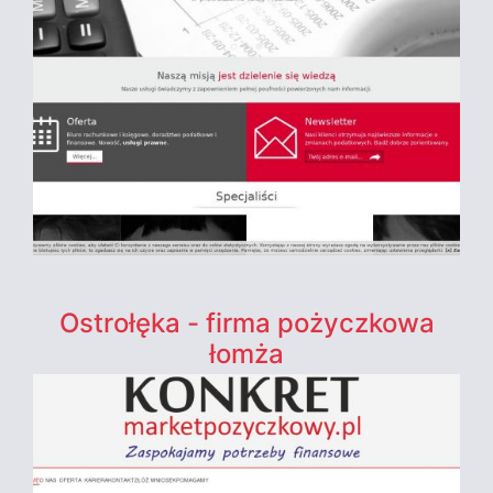
Ostrołęka - firma pożyczkowa
łomża