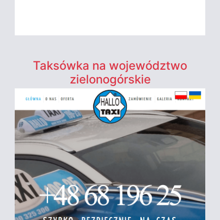
Taksówka na województwo
zielonogórskie