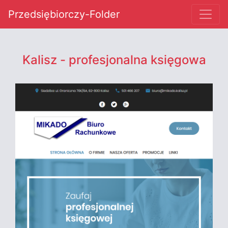
Przedsiębiorczy-Folder
Kalisz - profesjonalna księgowa